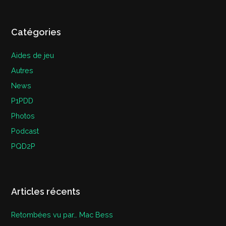
Catégories
Aides de jeu
Autres
News
P1PDD
Photos
Podcast
PQD2P
Articles récents
Retombées vu par… Mac Bess