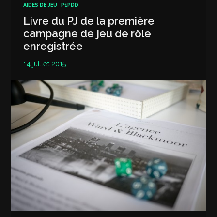
AIDES DE JEU
P1PDD
Livre du PJ de la première
campagne de jeu de rôle
enregistrée
14 juillet 2015