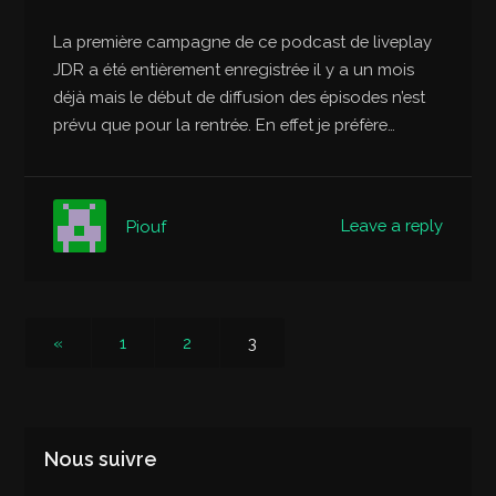
La première campagne de ce podcast de liveplay
JDR a été entièrement enregistrée il y a un mois
déjà mais le début de diffusion des épisodes n’est
prévu que pour la rentrée. En effet je préfère…
Leave a reply
Piouf
«
1
2
3
Nous suivre