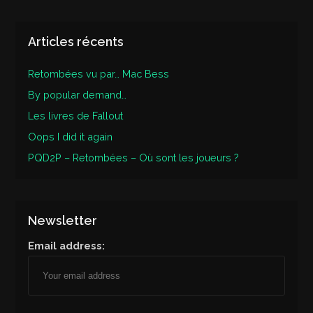
Articles récents
Retombées vu par… Mac Bess
By popular demand…
Les livres de Fallout
Oops I did it again
PQD2P – Retombées – Où sont les joueurs ?
Newsletter
Email address: