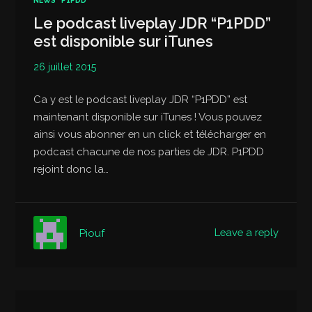
NEWS
P1PDD
Le podcast liveplay JDR “P1PDD”
est disponible sur iTunes
26 juillet 2015
Ca y est le podcast liveplay JDR “P1PDD” est
maintenant disponible sur iTunes ! Vous pouvez
ainsi vous abonner en un click et télécharger en
podcast chacune de nos parties de JDR. P1PDD
rejoint donc la…
Leave a reply
Piouf