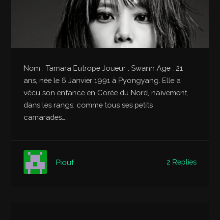
Nom : Tamara Eutrope Joueur : Swann Age : 21
ans, née le 6 Janvier 1991 à Pyongyang. Elle a
vécu son enfance en Corée du Nord, naïvement,
dans les rangs, comme tous ses petits
camarades….
2 Replies
Piouf