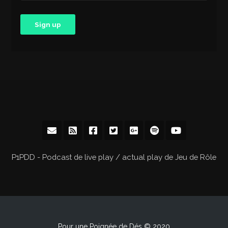
P1PDD - Podcast de live play / actual play de Jeu de Rôle
Pour une Poignée de Dés © 2020