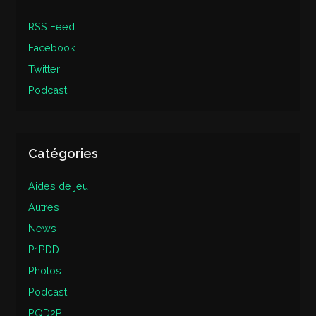
RSS Feed
Facebook
Twitter
Podcast
Catégories
Aides de jeu
Autres
News
P1PDD
Photos
Podcast
PQD2P