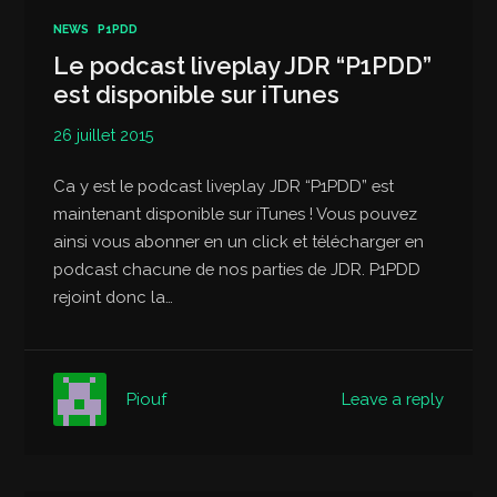
NEWS
P1PDD
Le podcast liveplay JDR “P1PDD”
est disponible sur iTunes
26 juillet 2015
Ca y est le podcast liveplay JDR “P1PDD” est
maintenant disponible sur iTunes ! Vous pouvez
ainsi vous abonner en un click et télécharger en
podcast chacune de nos parties de JDR. P1PDD
rejoint donc la…
Leave a reply
Piouf