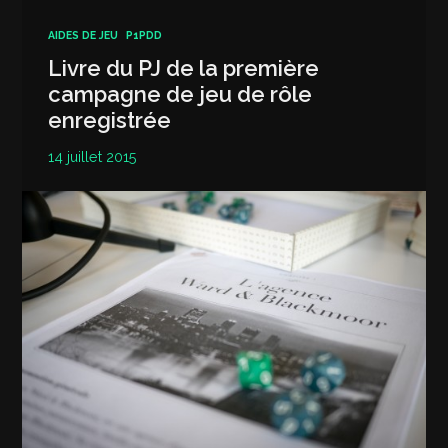
AIDES DE JEU
P1PDD
Livre du PJ de la première
campagne de jeu de rôle
enregistrée
14 juillet 2015