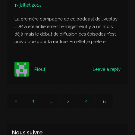
13 juillet 2015
La première campagne de ce podcast de liveplay
JDR a été entièrement enregistrée il y a un mois
déjà mais le début de diffusion des épisodes n’est
prévu que pour la rentrée. En effet je préfère…
Leave a reply
Piouf
«
1
…
3
4
5
Nous suivre