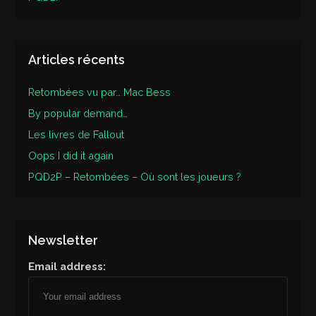
Articles récents
Retombées vu par… Mac Bess
By popular demand…
Les livres de Fallout
Oops I did it again
PQD2P – Retombées – Où sont les joueurs ?
Newsletter
Email address: