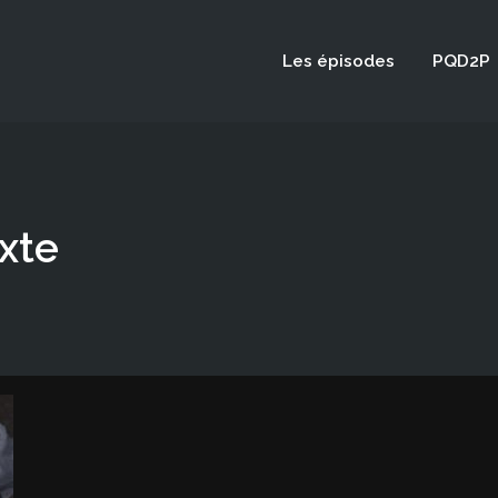
Les épisodes
PQD2P
exte