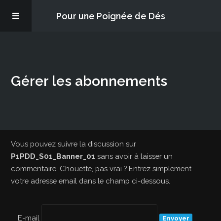
Pour une Poignée de Dés
Les épisodes
Gérer les abonnements
PQD2P
S’abonner
Blog
Vous pouvez suivre la discussion sur
P1PDD_S01_Banner_01
sans avoir à laisser un
commentaire. Chouette, pas vrai ? Entrez simplement
À propos
votre adresse email dans le champ ci-dessous.
E-mail