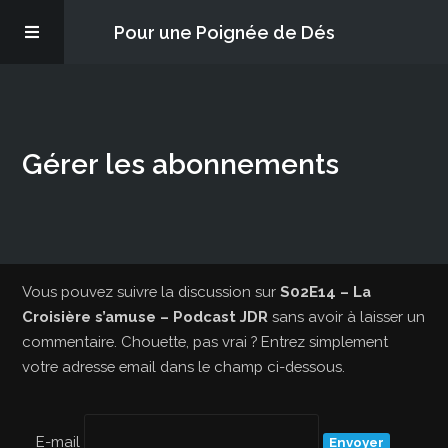
Pour une Poignée de Dés
Les épisodes
Gérer les abonnements
PQD2P
S’abonner
Blog
Vous pouvez suivre la discussion sur
S02E14 – La
Croisière s’amuse – Podcast JDR
sans avoir à laisser un
commentaire. Chouette, pas vrai ? Entrez simplement
À propos
votre adresse email dans le champ ci-dessous.
E-mail