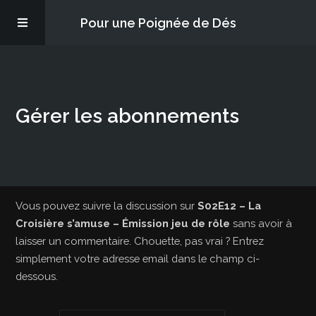
Pour une Poignée de Dés
Les épisodes
Gérer les abonnements
PQD2P
S’abonner
Blog
Vous pouvez suivre la discussion sur
S02E12 – La
Croisière s’amuse – Émission jeu de rôle
sans avoir à
laisser un commentaire. Chouette, pas vrai ? Entrez
À propos
simplement votre adresse email dans le champ ci-
dessous.