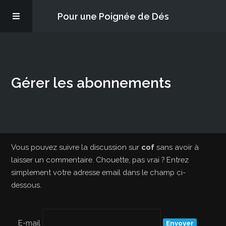
Pour une Poignée de Dés
Les épisodes
Gérer les abonnements
PQD2P
S’abonner
Blog
Vous pouvez suivre la discussion sur
cof
sans avoir à
laisser un commentaire. Chouette, pas vrai ? Entrez
simplement votre adresse email dans le champ ci-
À propos
dessous.
E-mail