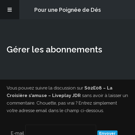
Pour une Poignée de Dés
Les épisodes
Gérer les abonnements
PQD2P
S’abonner
Blog
Vous pouvez suivre la discussion sur
S02E08 – La
Croisière s’amuse – Liveplay JDR
sans avoir à laisser un
commentaire. Chouette, pas vrai ? Entrez simplement
À propos
votre adresse email dans le champ ci-dessous.
E-mail