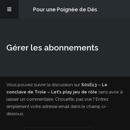
Pour une Poignée de Dés
Les épisodes
Gérer les abonnements
PQD2P
S’abonner
Blog
Vous pouvez suivre la discussion sur
S01E13 – Le
conclave de Troie – Let’s play jeu de rôle
sans avoir à
laisser un commentaire. Chouette, pas vrai ? Entrez
À propos
simplement votre adresse email dans le champ ci-
dessous.