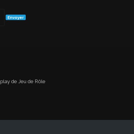
 play de Jeu de Rôle