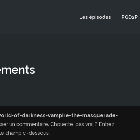
Les épisodes
PQD2P
ements
orld-of-darkness-vampire-the-masquerade-
isser un commentaire. Chouette, pas vrai ? Entrez
le champ ci-dessous.