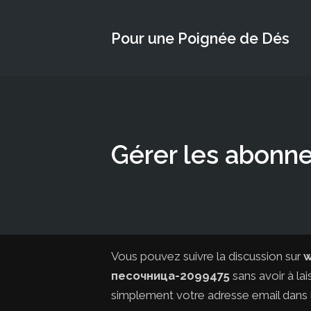
Pour une Poignée de Dés
Gérer les abonn
Vous pouvez suivre la discussion sur
w
песочница-2099475
sans avoir à la
simplement votre adresse email dans 