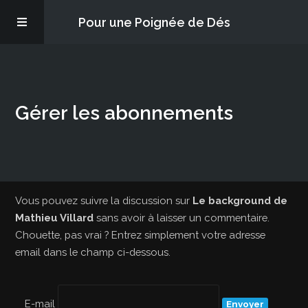
Pour une Poignée de Dés
Les épisodes
Gérer les abonnements
PQD2P
S’abonner
Blog
Vous pouvez suivre la discussion sur
Le background de
Mathieu Villard
sans avoir à laisser un commentaire.
Chouette, pas vrai ? Entrez simplement votre adresse
À propos
email dans le champ ci-dessous.
E-mail