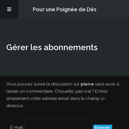
Pour une Poignée de Dés
Les épisodes
Gérer les abonnements
PQD2P
S’abonner
Blog
Vous pouvez suivre la discussion sur
pierre
sans avoir à
laisser un commentaire. Chouette, pas vrai ? Entrez
simplement votre adresse email dans le champ ci-
À propos
dessous.
E-mail